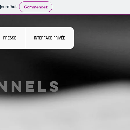
jourd'hui.
Commencez
PRESSE
INTERFACE PRIVÉE
nnels